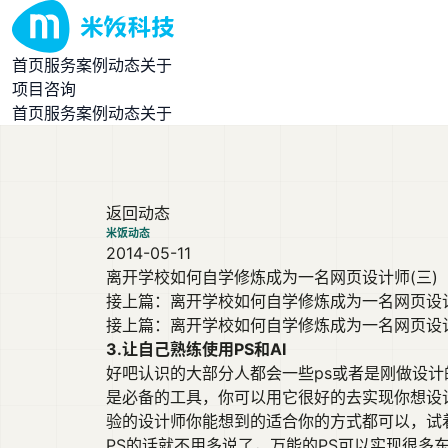
首页
服务
案例
动态
关于
项目咨询
首页
服务
案例
动态
关于
返回动态
米饭动态
2014-05-11
离开学校如何自学修炼成为一名网页设计师(三)
接上篇：离开学校如何自学修炼成为一名网页设计师（
接上篇：
离开学校如何自学修炼成为一名网页设
3.让自己熟练使用PS和AI
好吧认识的大部分人都会一些ps或者是刚做设计
是必备的工具，你可以用它很好的去实现你想设
验的设计师你能想到的适合你的方式都可以，试着
PS的话就不用多说了，万能的PS可以实现很