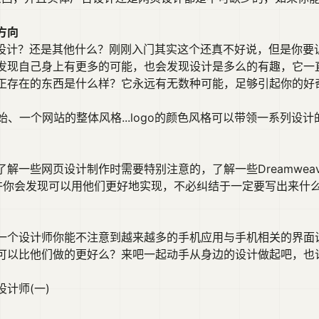
方向
页设计？还是其他什么？刚刚入门其实这个还真不好说，但是你要
发现自己身上有更多的可能，也会发现设计是多么的有趣，它一
正存在的东西是什么样？它永远有无数种可能，足够引起你的好
始、一个网站的整体风格...logo的颜色风格可以带领一系列设
解一些网页设计制作时需要特别注意的，了解一些Dreamwea
，也许你会发现可以用他们更好地实现，不必纠结于一定要写出来
一个设计师你能不注意到越来越多的手机应用与手机相关的界面
可以比他们做的更好么？来吧一起动手从身边的设计做起吧，也
计师(一)
）