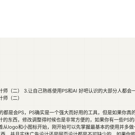
二） 3.让自己熟练使用PS和AI 好吧认识的大部分人都会一些 [
计师（二）
的都是会PS，PS确实是一个强大而好用的工具，但是如果你真的
计的东西，修改调整得时候也是非常方便的，如果你有一些PS
从logo和小图标开始，刚开始可以先掌握最基本的使用并多做
多东西，并且实体广告设计还是网页设计都是不可缺少的，如果你