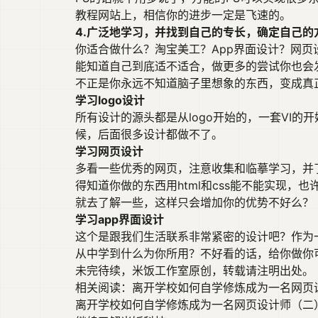
教程网站上，相信你的进步一定是飞速的。
4.广泛地学习，并找到自己的专长，确定自己的
你适合做什么？淘宝美工？App界面设计？网
能知道自己到底适不适合，做更多的尝试你也会
不正是你永远不知道脑子里想象的东西，变成真
学习logo设计
所有设计的源头都是从logo开始的，一套VI的开
候，后面很多设计都做不了。
学习网页设计
多看一些优秀的网页，注意收集和临摹学习，并了
得知道你做的东西用html和css能不能实现
就去了解一些，这样只会增加你的优势不好么？
学习app界面设计
这个是跟我们生活联系非常紧密的设计吧？作为
从中学到什么为你所用？不好看的话，给你做你
未完待续，
米饭工作室
原创，转载请注明出处。
相关阅读：
离开学校如何自学修炼成为一名网页设
离开学校如何自学修炼成为一名网页设计师（二