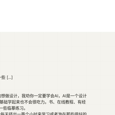
...]
想做设计，我劝你一定要学会AI，AI是一个设计
的基础学起来也不会很吃力。书、在线教程、有经
一些临摹练习。
能每天挤出一两个小时来学习或者泡在那些很好的