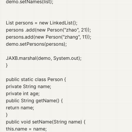
demo.setNames(list);
List persons = new LinkedList();
persons .add(new Person("zhao", 21));
persons.add(new Person("zhang", 11));
demo.setPersons(persons);
JAXB.marshal(demo, System.out);
}
public static class Person {
private String name;
private int age;
public String getName() {
return name;
}
public void setName(String name) {
this.name = name;