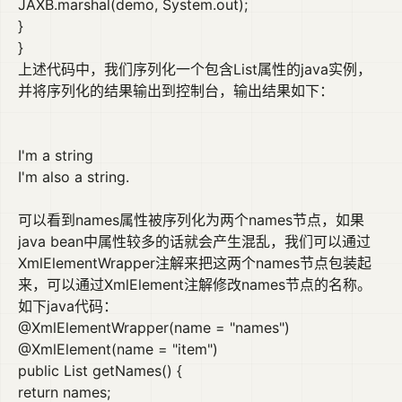
JAXB.marshal(demo, System.out);
}
}
上述代码中，我们序列化一个包含List
属性的java实例，
并将序列化的结果输出到控制台，输出结果如下：
I'm a string
I'm also a string.
可以看到names属性被序列化为两个names节点，如果
java bean中属性较多的话就会产生混乱，我们可以通过
XmlElementWrapper注解来把这两个names节点包装起
来，可以通过XmlElement注解修改names节点的名称。
如下java代码：
@XmlElementWrapper(name = "names")
@XmlElement(name = "item")
public List
getNames() {
return names;