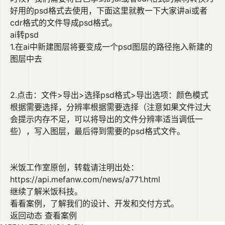
好用的psd格式去使用，下面这里就教一下大家讲ai或者
cdr格式的文件导成psd格式。
ai转psd
1.在ai中新建图层将要变成一个psd图层的路径拖入新建的
图层中去
2.点击：文件>导出>选择psd格式>导出选项：颜色模式
根据需要选择，分辨率根据需要选择（注意如果文件过大
会提示内存不足，可以将导出的文件分辨率适当调低一
些），写入图层，最后得到需要的psd格式文件。
米饭工作室原创，转载请注明出处：
https://api.mefanw.com/news/a771.html
继续了解米饭科技。
看看案例，了解我们的设计、开发和交付方式。
返回动态
查看案例