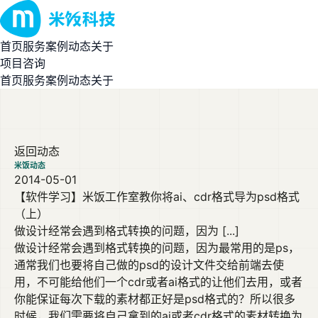
首页
服务
案例
动态
关于
项目咨询
首页
服务
案例
动态
关于
返回动态
米饭动态
2014-05-01
【软件学习】米饭工作室教你将ai、cdr格式导为psd格式
（上）
做设计经常会遇到格式转换的问题，因为 [...]
做设计经常会遇到格式转换的问题，因为最常用的是ps，
通常我们也要将自己做的psd的设计文件交给前端去使
用，不可能给他们一个cdr或者ai格式的让他们去用，或者
你能保证每次下载的素材都正好是psd格式的？所以很多
时候，我们需要将自己拿到的ai或者cdr格式的素材转换为