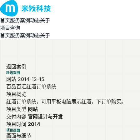
首页
服务
案例
动态
关于
项目咨询
首页
服务
案例
动态
关于
返回案例
精选案例
网站
2014-12-15
百品百汇红酒订单系统
项目概览
红酒订单系统，可用平板电脑展示红酒，下订单购买。
项目类型
网站
交付内容
官网设计与开发
项目时间
2014
项目画面
画面与细节