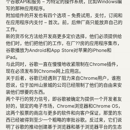
个谷歌API和服务 – 为特定的操作系统，比如Windows编
写的那种应用程序。
附加组件的开发也有四个选项 – 免费试用，支付，订阅和
在应用程序内支付 – 首次。前，后伸厂商只能放弃自己的
工作。
新的货币化方法给开发商更多定价选择，他们必须提供给
他们时，他们把他们的工作，在厂??房的应用程序集市，
谷歌播放为Android和App Store对苹果的iPhone和
iPad。
与此同时，谷歌一直在慢慢地收紧限制在Chrome插件，
现在必须发布到Chrome网上应用店。
关于后者，谷歌已经遇到了阻力来自Chrome用户，谁抱
怨说，位于加州山景城的公司已经限制了他们的自由来安
装他们想要的东西。
两个平行的努力信号，即谷歌被确定为提供一个开发者友
好的，锁定的电子市场，Chrome浏览器和Chrome OS，
这两个股票的商店与更多的软件和向客户保证，那里的东
西已经被得到至少一个粗略的审批谷歌。反过来，它们说
明了谷歌的推动创建基于浏览器和基于浏览器平台的生态