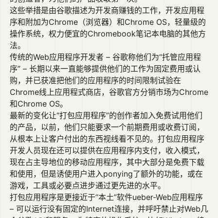
这些举措是由谷歌描述为开发商赚钱的工作，开发应用程
序和附加为Chrome（浏览器）和Chrome OS，轻量级的
操作系统，权力便宜的Chromebook笔记本电脑的其他方
法。
传统的Web应用程序开发者 – 谷歌称他们为“托管应用程
序” – 长期以来一直能够提供他们的工作为固定费用或认
购，并已获准把他们的应用程序的时间限制试验在
Chrome线上应用程式商店，谷歌官方分销市场为Chrome
和Chrome OS。
最新的变化让“打包应用程序”的创作者加入免费试用他们
的产品，以前，他们只能要求一个前期费用或收费订阅，
从根本上让客户付出的东西视线看不见的。打包应用程序
开发人员现在还可以提供在应用程序内支付，收入模式，
现在占主导地位的移动应用程序，其中大部分是免费下载
和使用，但是诱使用户进入ponying了额外的功能，或在
游戏，工具或必要点进步通过更先进的水平。
打包应用程序是更接近于“本土”软件ueber-Web应用程序
– 可以运行没有固定的Internet连接，并呼吁禁止对Web几