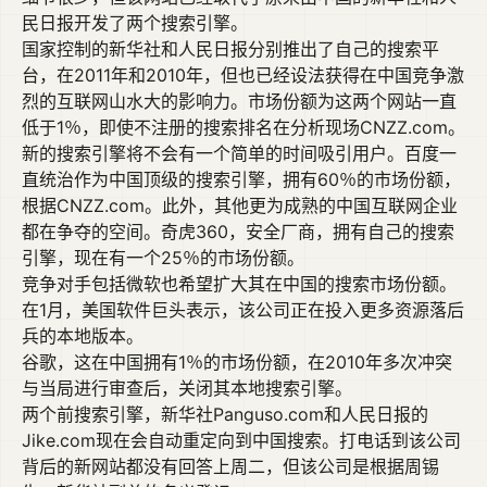
民日报开发了两个搜索引擎。
国家控制的新华社和人民日报分别推出了自己的搜索平
台，在2011年和2010年，但也已经设法获得在中国竞争激
烈的互联网山水大的影响力。市场份额为这两个网站一直
低于1％，即使不注册的搜索排名在分析现场CNZZ.com。
新的搜索引擎将不会有一个简单的时间吸引用户。百度一
直统治作为中国顶级的搜索引擎，拥有60％的市场份额，
根据CNZZ.com。此外，其他更为成熟的中国互联网企业
都在争夺的空间。奇虎360，安全厂商，拥有自己的搜索
引擎，现在有一个25％的市场份额。
竞争对手包括微软也希望扩大其在中国的搜索市场份额。
在1月，美国软件巨头表示，该公司正在投入更多资源落后
兵的本地版本。
谷歌，这在中国拥有1％的市场份额，在2010年多次冲突
与当局进行审查后，关闭其本地搜索引擎。
两个前搜索引擎，新华社Panguso.com和人民日报的
Jike.com现在会自动重定向到中国搜索。打电话到该公司
背后的新网站都没有回答上周二，但该公司是根据周锡