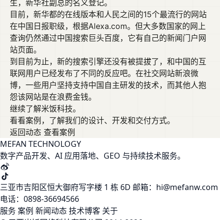
生，新华社副总的名义登记。
目前，新华都的在线版本和人民之间的15个最流行的网站
在中国日报职级，根据Alexa.com。但大多数国家的网上
查询仍然通过中国搜索巨头百度，它有自己的新闻门户网
站页面。
到目前为止，新的搜索引擎还没有被提拔了，和中国的互
联网用户已经发布了不同的反应吧。在社交网站新浪微
博，一些用户坚持支持中国自主研发的技术，而其他人抱
怨该网站是在浪费金钱。
继续了解米饭科技。
看看案例，了解我们的设计、开发和交付方式。
返回动态
查看案例
MEFAN TECHNOLOGY
数字产品开发、AI 应用落地、GEO 与持续技术服务。
三亚市吉阳区恒大御府写字楼 1 栋 6D
邮箱：hi@mefanw.com
电话：0898-36694566
服务
案例
新闻动态
技术博客
关于