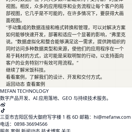
视图。相反，众多的应用程序和业务流程让每个客户的局
部视图，它几乎是不可能的，在许多情况下，要获得大画
面视图。
“手动集成的数据连接和格式转换和管理，可以对解决方案
如何能够快速开发，部署和适应一个显著的影响，”弗里克
说。“数据虚拟化和整合能够满足这一需求，提供跨组织的
同时访问多种数据类型和来源，使他们的应用程序在一个
易于耗材的方式，这可能是采取明智的行动，以支持面向
客户的业务特别??有效可用流程。“
继续了解米饭科技。
看看案例，了解我们的设计、开发和交付方式。
返回动态
查看案例
MEFAN TECHNOLOGY
数字产品开发、AI 应用落地、GEO 与持续技术服务。
三亚市吉阳区恒大御府写字楼 1 栋 6D
邮箱：hi@mefanw.com
电话：0898-36694566
服务
案例
新闻动态
技术博客
关于