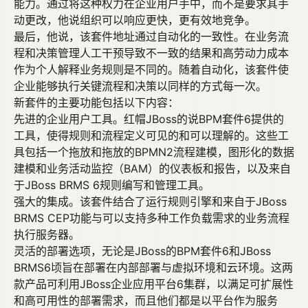
能力。通过将这种权力在企业用户手中，而不是要求其手
动更改，他说组织可以响应更快，更有效地竞争。
最后，他说，该套件地址通过自动化的一致性。在业务流
程和决策管理人工干预导致不一致的结果和高劳动力成本
作为个人解释业务规则是不同的。随着自动化，该套件使
企业能够执行关键流程和决策以同样的方式每一次。
新套件的主要功能包括以下内容：
先进的企业用户工具。红帽JBoss的说BPM套件6提供的
工具，使得规则和流程定义可见的和可以理解的。这些工
具包括一个拖放和拖放的BPMN2流程建模，图形化的数据
建模和业务活动监控（BAM）的仪表板和报告，以及来自
于JBoss BRMS 6规则编写和管理工具。
强大的集成。该套件结合了运行规则引擎和来自于JBoss
BRMS CEP功能与可以支持多种工作负载需求的业务流程
执行服务器。
灵活的部署选项，无论是JBoss的BPM套件6和JBoss
BRMS6顷旨在部署在内部部署与虚拟环境和云环境。这两
款产品可利用JBoss企业应用平台6集群，以满足可扩展性
和高可用性的部署需求，而且他们都是以平台作为服务