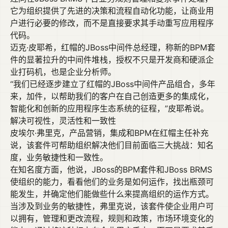
它为组织提供了先进的决策和流程自动化功能，让商业用
户进行必要的修改，而不是直接要求其手动重写应用程序
代码。
迈克·皮耶希，红帽的JBoss中间件总经理，称新的BPM套
件的显著拉升的中间件堆栈，授权不只是开发商和硬派企
业打码机，也是企业分析师。
“我们已经逐步建立了红帽的JBoss中间件产品组合，多年
来，加件，以帮助我们的客户在自己创造更多的集成化，
智能化和创新的应用程序生态系统的征程，”皮耶希说。
解决可视性，灵活性和一致性
皮埃尔·弗里克，产品营销，集成和BPM在红帽主任补充
说，该套件可帮助组织解决他们目前面临三大挑战：知名
度，业务敏捷性和一致性。
在知名度方面，他说，JBoss的BPM套件和JBoss BRMS
使组织的能力，看看他们的业务是如何运作，找出瓶颈可
能发生，并确定他们能做些什么来提高组织的运作方式。
当涉及到业务的敏捷性，弗里克说，该套件使企业用户可
以拥有，管理和更改流程，规则和政策，市场环境变化的