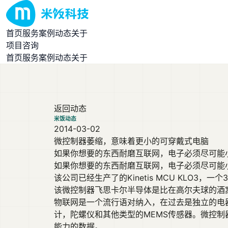
首页
服务
案例
动态
关于
项目咨询
首页
服务
案例
动态
关于
返回动态
米饭动态
2014-03-02
微控制器萎缩，意味着更小的可穿戴式电脑
如果你想要的东西耐磨互联网，电子必须尽可能小和
如果你想要的东西耐磨互联网，电子必须尽可能
该公司已经生产了的Kinetis MCU KLO3
该微控制器飞思卡尔半导体是比在高尔夫球的酒
物联网是一个流行语对纳入，在过去是独立的电
计，陀螺仪和其他类型的MEMS传感器。微控
能力的数据。