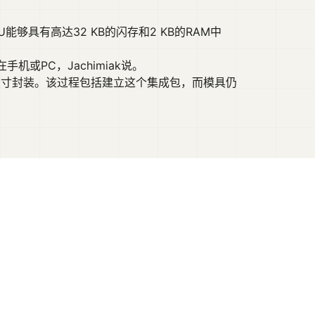
够具有高达32 KB的闪存和2 KB的RAM中
PC，Jachimiak说。
片尺寸封装。该过程包括建立这个集成包，而模具仍