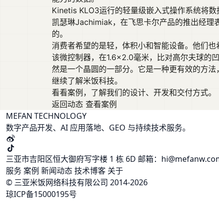
Kinetis KLO3运行的轻量级嵌入式操作系
凯瑟琳Jachimiak，在飞思卡尔产品的推出经
的。
消费者希望的是轻，体积小和智能设备。他们也希望
该微控制器，在1.6×2.0毫米，比对高尔夫
然是一个晶圆的一部分。它是一种更有效的方法
继续了解米饭科技。
看看案例，了解我们的设计、开发和交付方式。
返回动态
查看案例
MEFAN TECHNOLOGY
数字产品开发、AI 应用落地、GEO 与持续技术服务。
三亚市吉阳区恒大御府写字楼 1 栋 6D
邮箱：hi@mefanw.c
服务
案例
新闻动态
技术博客
关于
© 三亚米饭网络科技有限公司 2014-2026
琼ICP备15000195号