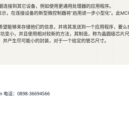
统将数据连接到其它设备，例如使用更通用处理器的应用程序。
理表示，在连接设备的新型微控制器将“启用进一步小型化”。此MCU能
能够来存储他们的信息，并将其发送到一个应用程序，要么在手机或
球的凹坑变小，并且使用相对较新的方法，其制造，称为晶圆级芯
，并产生尽可能小的封装，对于一个给定的管芯尺寸。
om
电话：0898-36694566