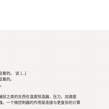
 该 [...]
显着的。
％。
捕捉之类的东西在温度恒温器，压力，加速度
器。一个微控制器的作用是连接与更复杂的计算