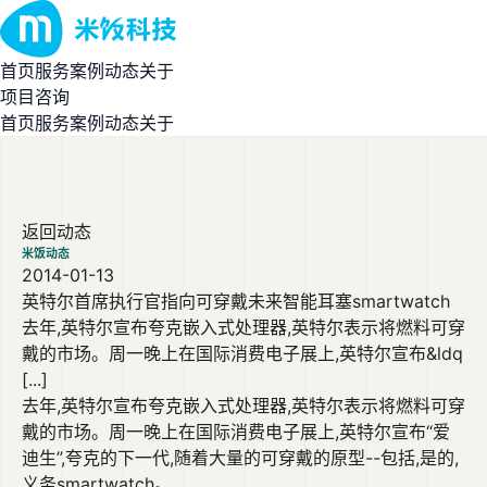
首页
服务
案例
动态
关于
项目咨询
首页
服务
案例
动态
关于
返回动态
米饭动态
2014-01-13
英特尔首席执行官指向可穿戴未来智能耳塞smartwatch
去年,英特尔宣布夸克嵌入式处理器,英特尔表示将燃料可穿
戴的市场。周一晚上在国际消费电子展上,英特尔宣布&ldq
[...]
去年,英特尔宣布夸克嵌入式处理器,英特尔表示将燃料可穿
戴的市场。周一晚上在国际消费电子展上,英特尔宣布“爱
迪生”,夸克的下一代,随着大量的可穿戴的原型--包括,是的,
义务smartwatch。