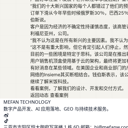
“我们的十大新兴国家的每个人都错过了他们的预
订单下滑从今年早些时候俄罗斯30％，巴西25
伯斯说。
客户是因为经济的不确定性持谨慎态度，该高管
利福尼亚州，公司。
“我不认为这是在所有新兴的主要因素。我不认为
“这不是有重大影响，但它肯定引起人们停止，然
目前的一些困境是特定于思科。该公司是在推出
用户销售机顶盒使用基于云的架构，最终将更加
有好消息在某些领域。在美国企业和商业部门的
网络的Insieme其买断相结合。钱伯斯表示，
继续了解米饭科技。
看看案例，了解我们的设计、开发和交付方式。
返回动态
查看案例
MEFAN TECHNOLOGY
数字产品开发、AI 应用落地、GEO 与持续技术服务。
三亚市吉阳区恒大御府写字楼 1 栋 6D
邮箱：hi@mefanw.c