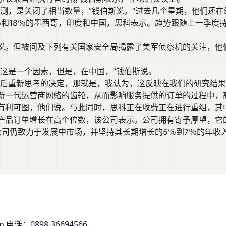
测，是关闭了相当数量，”钱伯斯说。“过去几个星期，他们还在
％和18％的墨西哥，印度和中国，思科表示。趋势跟随上一季度
说。但被问及下列有关国家安全局揭露了美军侦察机的关注，他
这是一个因素，但是，在中国，”钱伯斯说。
后重新思考的决定，那就是，我认为，这反映在我们的研究结果
新一代运营商网络的齿轮，从而影响服务提供的订单的过程中，
有利可图，他们说。与此同时，思科正在收费正在进行重组，其中
产品订单增长在高个位数，该公司表示。公司拥有寄予厚望，它
该公司仍致力于发展中市场，并坚持其长期增长的5％到7％的年收
om
电话：0898-36694566