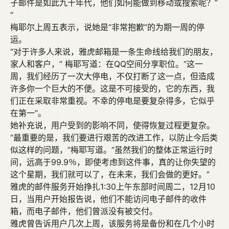
子邮件是如此九十年代，他们如何能做到移动或搜索呢？”
“
梅耶尔上周五表示，说她是“非常抱歉”的为期一周的停
运。
“对于许多人来说，雅虎邮箱是一条生命线给我们的朋友，
家人和客户，” 梅耶写道：在QQ空间分享职位。“这一
周，我们经历了一次大停电，不仅打断了这一点，但造成
许多你一个巨大的不便。这是不可接受的，它的东西，我
们正在采取非常重视。不幸的停电是要复杂得多，它似乎
在第一“。
她补充说，用户受到的影响不同，使得恢复过程更复杂。
“最重要的是，我们要进行艰苦的改进工作，以防止今后类
似这样的问题，”梅耶写道。“虽然我们的整体正常运行时
间，远高于99.9％，即使考虑到这件事，真的让你失望的
这个星期，我们就可以了，在未来，我们会做的更好。”
雅虎的邮件服务开始挣扎1:30上午东部时间周二，12月10
日，当用户开始报告说，他们不能访问电子邮件的收件
箱，而电子邮件，他们曾派没有被交付。
雅虎曾告诉用户几次上周，该服务将是备份和在几个小时