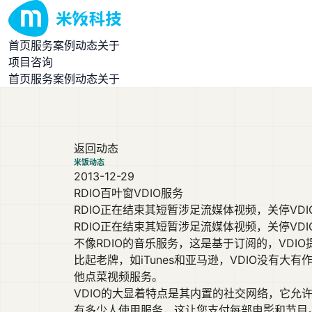
首页
服务
案例
动态
关于
项目咨询
首页
服务
案例
动态
关于
返回动态
米饭动态
2013-12-29
RDIO百叶窗VDIO服务
RDIO正在结束其短暂涉足流媒体视频，关停VDIO
RDIO正在结束其短暂涉足流媒体视频，关停VD
不像RDIO的音乐服务，这是基于订阅的，VDI
比起老牌，如iTunes和亚马逊，VDIO没有
他点菜视频服务。
VDIO的大显着特点是其内置的社交网络，它
有多少人使用服务，这让您支付每部电影和节目。鉴于