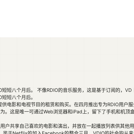
短短八个月后。 不像RDIO的音乐服务，这是基于订阅的，VD [..
IO短短八个月后。
O提供电影和电视节目的租赁和购买。在四月推出专为RDIO用户
大有作为。这是唯一可通过Web浏览器和iPad上，留下了手机和
允许用户共享自己喜欢的电影和演出，并放在一起播放列表供其他
Netflix的加入Facebook的整合三月，VDIO的社会钩