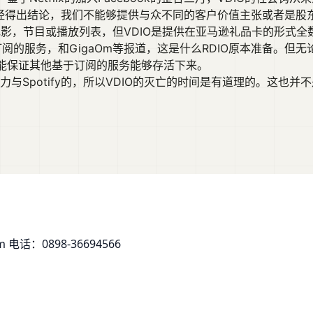
已经得出结论，我们不能够提供与众不同的客户价值主张或者是股
电影，节目或播放列表，但VDIO是提供在亚马逊礼品卡的形式全
于订阅的服务，和GigaOm等报道，这是什么RDIO原本准备。但无
能保证其他基于订阅的服务能够存活下来。
力与Spotify的，所以VDIO的灭亡的时间是有道理的。这也并
om
电话：0898-36694566