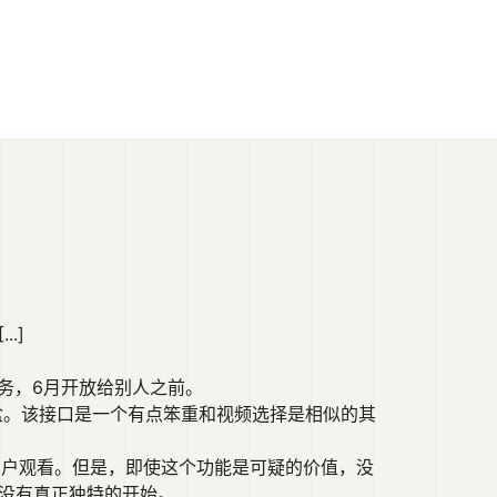
.]
服务，6月开放给别人之前。
机顶盒。该接口是一个有点笨重和视频选择是相似的其
用户观看。但是，即使这个功能是可疑的价值，没
从来没有真正独特的开始。