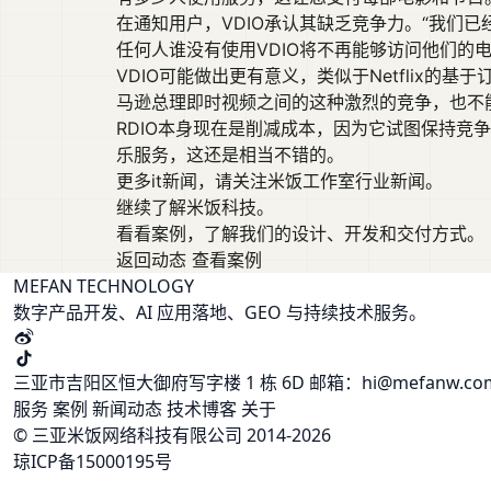
在通知用户，VDIO承认其缺乏竞争力。“我们
任何人谁没有使用VDIO将不再能够访问他们的
VDIO可能做出更有意义，类似于Netflix的基
马逊总理即时视频之间的这种激烈的竞争，也不
RDIO本身现在是削减成本，因为它试图保持竞争
乐服务，这还是相当不错的。
更多it新闻，请关注
米饭工作室行业新闻
。
继续了解米饭科技。
看看案例，了解我们的设计、开发和交付方式。
返回动态
查看案例
MEFAN TECHNOLOGY
数字产品开发、AI 应用落地、GEO 与持续技术服务。
三亚市吉阳区恒大御府写字楼 1 栋 6D
邮箱：hi@mefanw.c
服务
案例
新闻动态
技术博客
关于
© 三亚米饭网络科技有限公司 2014-2026
琼ICP备15000195号