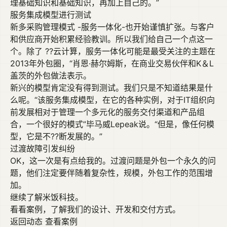
理基础知识和基础知识，再加上自己的。”
服务集成模型进行测试
新多采购管理模式 -服务一体化-也开始谨慎扩张。与客户
和供应商开始积累经验教训。所以我们给自己一个点这一
个。除了 ??云计算，服务一体化可能是最受关注的主题在
2013年外包圈，“肖恩·赫尔姆斯，在商业交易伙伴和K＆L
盖茨的外包做法表示。
新兴的模型肯定没有得到测试。我们只是不知道结果是什
么呢。“该服务集成模型，在它的各种实例，对于IT组织向
前发展相对于管理一个多元化的服务交付渠道和产品组
合，一个很好的模式”毕马威Lepeak说。“但是，像任何模
型，它是不??断发展的。”
过渡故障引发纠纷
OK，这一次是有点给我的。过渡问题是外包一个永久的问
题，他们注定要伴随着复杂性，规模，外包工作的范围增
加。
继续了解米饭科技。
看看案例，了解我们的设计、开发和交付方式。
返回动态
查看案例