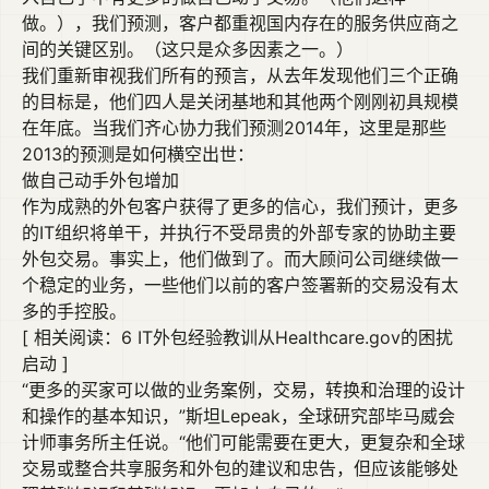
做。），我们预测，客户都重视国内存在的服务供应商之
间的关键区别。（这只是众多因素之一。）
我们重新审视我们所有的预言，从去年发现他们三个正确
的目标是，他们四人是关闭基地和其他两个刚刚初具规模
在年底。当我们齐心协力我们预测2014年，这里是那些
2013的预测是如何横空出世：
做自己动手外包增加
作为成熟的外包客户获得了更多的信心，我们预计，更多
的IT组织将单干，并执行不受昂贵的外部专家的协助主要
外包交易。事实上，他们做到了。而大顾问公司继续做一
个稳定的业务，一些他们以前的客户签署新的交易没有太
多的手控股。
[ 相关阅读：6 IT外包经验教训从Healthcare.gov的困扰
启动 ]
“更多的买家可以做的业务案例，交易，转换和治理的设计
和操作的基本知识，”斯坦Lepeak，全球研究部毕马威会
计师事务所主任说。“他们可能需要在更大，更复杂和全球
交易或整合共享服务和外包的建议和忠告，但应该能够处