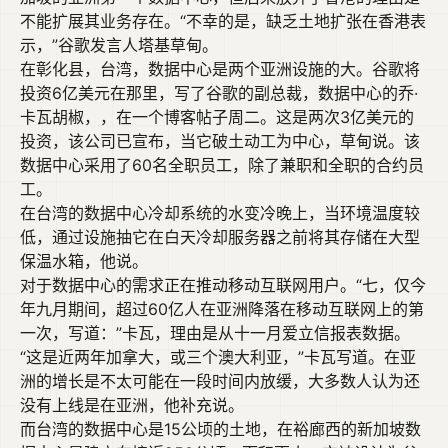
不能扩展其业务存在。“不幸的是，缺乏土地扩张在香港表
示，”谷歌发言人塔基草甸。
在彰化县，台湾，数据中心是两个亚洲设施的大。谷歌将
投资6亿美元在那里，写了谷歌的副总裁，数据中心的乔·
卡瓦胡椒，，在一个博客帖子周二。这是两次3亿美元的
投资，该公司已宣布，当它破土动工为中心，草甸说。该
数据中心采用了60名全职员工，除了兼职和全职的合约员
工。
在台湾的数据中心冷却系统的水变冷晚上，当环境温度较
低，通过设施抽它在白天冷却服务器之前将其存储在大型
保温水箱，他说。
对于数据中心的需求正在推动移动互联网用户。“七，仅今
年九月期间，超过60亿人在亚洲降落在移动互联网上的第
一次，写道：”卡瓦，理由是从十一月爱立信报表数据。
“这是近两年加拿大，或三个澳大利亚，”卡瓦写道。在亚
洲的增长是不太可能在一段时间内放缓，大多数人认为还
没有上线是在亚洲，他补充说。
而台湾的数据中心是15公顷的土地，在裕廊西的新加坡数