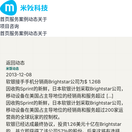
首页
服务
案例
动态
关于
项目咨询
首页
服务
案例
动态
关于
返回动态
米饭动态
2013-12-08
软银接手手机分销商Brightstar公司为$ 1.26B
因收购Sprint的新鲜，日本软银计划采取Brightstar公司，
移动设备在美国占主导地位的经销商和服务超过 [...]
因收购Sprint的新鲜，日本软银计划采取Brightstar公司，
移动设备在美国占主导地位的经销商和服务超过200家运
营商的全球玩家的控制权。
软银已经达成最终协议，投资1.26美元十亿在Brightstar
的，并立即获得了该公司57％的股份。后来这将有选择，