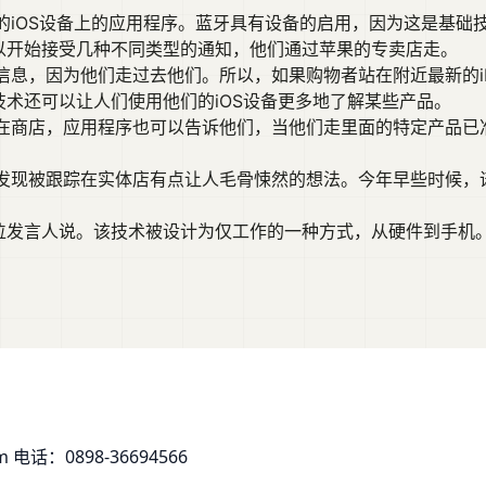
iOS设备上的应用程序。蓝牙具有设备的启用，因为这是基础技术
们可以开始接受几种不同类型的通知，他们通过苹果的专卖店走。
息，因为他们走过去他们。所以，如果购物者站在附近最新的iPh
n技术还可以让人们使用他们的iOS设备更多地了解某些产品。
在商店，应用程序也可以告诉他们，当他们走里面的特定产品已
现被跟踪在实体店有点让人毛骨悚然的想法。今年早些时候，诺德
，一位发言人说。该技术被设计为仅工作的一种方式，从硬件到手
om
电话：0898-36694566