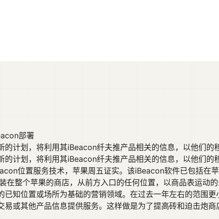
con部署
划，将利用其iBeacon纤夫推产品相关的信息，以他们的移动设 
的计划，将利用其iBeacon纤夫推产品相关的信息，以他们的
on位置服务技术，苹果周五证实。该iBeacon软件已包括在苹果公司近
已经被安装在整个苹果的商店，从前方入口的任何位置，以商品表运
的已知位置或场所为基础的营销领域。在过去一年左右的范围更
交易或其他产品信息提供服务。这样做是为了提高砖和迫击炮商