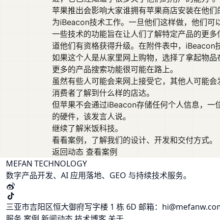
苹果推出会影响大家谁拥有苹果商店安装在他们的
为iBeacon技术工作。一旦他们这样做，他
一些技术的功能旨在让人们了解特定产品的更多信
道他们有资格获得升级。在附件表中，iBeaco
如果这个人是从家里网上购物，选择了拿起物品
更多的产品搜索功能很可能在路上。
虽然有些人可能会来网上接受它，其他人可能会发
消费者了解到什么样的店达。
但苹果不会通过iBeacon存储任何个人信息
的硬件，该发言人说。
继续了解米饭科技。
看看案例，了解我们的设计、开发和交付方式。
返回动态
查看案例
MEFAN TECHNOLOGY
数字产品开发、AI 应用落地、GEO 与持续技术服务。
三亚市吉阳区恒大御府写字楼 1 栋 6D
邮箱：hi@mefanw.c
服务
案例
新闻动态
技术博客
关于