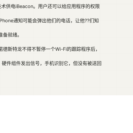
供电iBeacon。用户还可以给应用程序的权限
one通知可能会弹出他们的电话，让他??们知
准备就绪。
斯特龙不得不暂停一个Wi-Fi的跟踪程序后，
机。硬件组件发出信号，手机识别它，但没有被送回