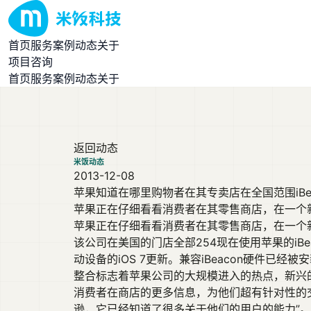
首页
服务
案例
动态
关于
项目咨询
首页
服务
案例
动态
关于
返回动态
米饭动态
2013-12-08
苹果知道在哪里购物者在其专卖店在全国范围iBea
苹果正在仔细看看消费者在其零售商店，在一个新的计
苹果正在仔细看看消费者在其零售商店，在一个新
该公司在美国的门店全部254现在使用苹果的iBeac
动设备的iOS 7更新。兼容iBeacon硬件
整合标志着苹果公司的大规模进入的热点，新兴
消费者在商店的更多信息，为他们超有针对性的
逊，它已经知道了很多关于他们的用户的能力”。