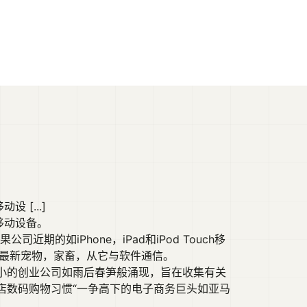
[...]
移动设备。
期的如iPhone，iPad和iPod Touch移
动的最新宠物，家畜，从它与软件通信。
小的创业公司如雨后春笋般涌现，旨在收集有关
店数码购物习惯“一争高下的电子商务巨头如亚马