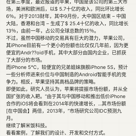
在第三季度，最近报道的苹果，中国是该公司的第三大市
场，美洲和欧洲后，以$ 5.7十亿的收入，同比环比增长
6％。对于2013财年，其中9月份，大中国区结束 – 中国
大陆，香港和台湾 – 生成了$ 25.4十亿的收入，同比增长
13％，由前一年，占公司全球总数的15％。
不过，虽然中国移动的交易具有巨大的潜力，苹果公司，
其iPhone目前有一个更小的份额也比仅仅几年前，因为更
便宜的Andr??oid手机，其中大部分由国内企业，已抓获
了大部分的市场。
而iPhone 5℃，较便宜的兄弟姐妹旗舰iPhone 5S，预计
一些分析师进来价位与中国制造的Android智能手机的竞
争力。相反，苹果坚持其高档品牌的策略。
即便如此，研究人员认为，苹果将提振市场份额，并从全
国扩张的收入耙。“由于其与中国移动和推出低价iPhone
合作的iOS将会看到在2014年的快速增长，...其市场份额
[在中国会】两倍，2013年，”市场研究公司IDC预测九
月。
继续了解米饭科技。
看看案例，了解我们的设计、开发和交付方式。