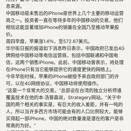
息来源。
中国移动是未售出的iPhone是世界上几个主要的移动运营
商之一。投资者一直在等待多年的中国移动的交易，他们
相信这能显著增加iPhone的销量在全国乃至推动苹果股
价。
周四早盘，苹果涨1.4％，至572.67美元。
华尔街日报的报道如下消息昨日表示，中国政府已发出4G
牌照给中国移动等电信运营商，包括中国联通和中国电
信，这两个销售iPhone。此前，中国移动曾表示，将处理
在iPhone只有当它能够提供它的速度更快的网络上。
今年早些时候，苹果的iPhone被授予来自政府部门的许
可，以在4G网络协议，中国移动将使用操作。
“这是一个非常大的交易，”总部设在台湾的独立分析师谁
覆盖技术在他的本·汤普森说，Strategery网站。“关于中
国的两个相关的事实是，有巨大的收入差距，并有一吨的
人，所以当许多西方市场可能会有的人口比例较大，能够
买得起一部iPhone，中国的绝对数量谁是潜在的客户是非
常高的为好。“