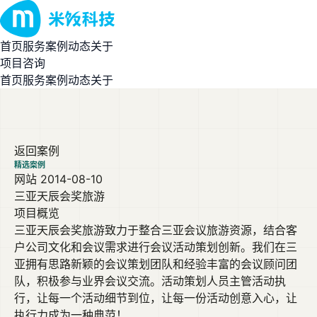
首页
服务
案例
动态
关于
项目咨询
首页
服务
案例
动态
关于
返回案例
精选案例
网站
2014-08-10
三亚天辰会奖旅游
项目概览
三亚天辰会奖旅游致力于整合三亚会议旅游资源，结合客
户公司文化和会议需求进行会议活动策划创新。我们在三
亚拥有思路新颖的会议策划团队和经验丰富的会议顾问团
队，积极参与业界会议交流。活动策划人员主管活动执
行，让每一个活动细节到位，让每一份活动创意入心，让
执行力成为一种典范！