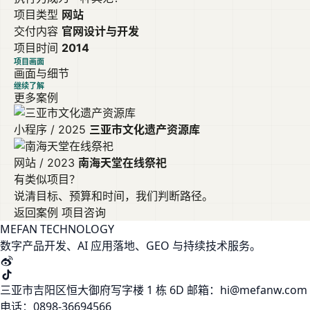
项目类型
网站
交付内容
官网设计与开发
项目时间
2014
项目画面
画面与细节
继续了解
更多案例
小程序 / 2025
三亚市文化遗产资源库
网站 / 2023
南海天堂在线祭祀
有类似项目？
说清目标、预算和时间，我们判断路径。
返回案例
项目咨询
MEFAN TECHNOLOGY
数字产品开发、AI 应用落地、GEO 与持续技术服务。
三亚市吉阳区恒大御府写字楼 1 栋 6D
邮箱：hi@mefanw.com
电话：0898-36694566