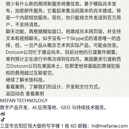
很少有什么新的两项新服务将像信息。基于模拟兆丰发
布，加密邮件服务，它看起来像当前版本的兆丰建成，将
是一个内部短信服务。现在，你只能将文件发送到百万用
户，不支持消息。
聊天功能，再根据模拟窗口，将建成兆丰网页版，并支持
文本和视频聊天。似乎没有一个Skype式的语音唯一的选
择，但，一旦产品从概念艺术到实际产品，可能会改变。
Dotcom公司忙于建设兆丰，目前对他的引渡案件搁置。
审判预计正在进行中再次得到在四月。美国要求引渡新西
兰Dotcom公司在美国本土，在那里他将面临犯罪侵犯版
权的费用超过互联星空。
继续了解米饭科技。
看看案例，了解我们的设计、开发和交付方式。
返回动态
查看案例
MEFAN TECHNOLOGY
数字产品开发、AI 应用落地、GEO 与持续技术服务。
三亚市吉阳区恒大御府写字楼 1 栋 6D
邮箱：hi@mefanw.com