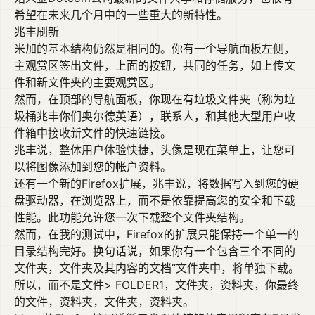
希望在未来几个月中的一些重大的新特性。
兆丰刷新
米加的基本结构仍然是相同的。你有一个导航面板左侧，
主观赏区签出文件，上面的按钮，共同的任务，如上传文
件和新文件夹的主要观赏区。
然而，在顶部的导航面板，你现在有垃圾文件夹（称为垃
圾桶兆丰你们奥尔德英语），联系人，和其他大型用户收
件箱中接收新文件的快速链接。
兆丰说，整体用户体验快捷，头像是现在菜单上，让您可
以将图像添加到您的帐户资料。
还有一个新的Firefox扩展，兆丰说，将数据写入到您的硬
盘驱动器，在浏览器上，而不是依靠提高您的安全和下载
性能。此功能允许您一次下载整个文件夹结构。
然而，在我的测试中，Firefox的扩展只能保持一个单一的
目录结构完好。换句话说，如果你有一个包含三个不同的
文件夹，文件夹及其内容的文档“文件夹中，将单独下载。
所以，而不是文件> FOLDER1，文件夹，资料夹，你最终
的文件，资料夹，文件夹，资料夹。