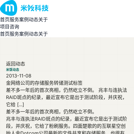
首页
服务
案例
动态
关于
项目咨询
首页
服务
案例
动态
关于
返回动态
米饭动态
2013-11-08
金网络公司的存储服务转储测试标签
差不多一年后的首次亮相，仍然屹立不倒。 兆丰与连执法
RAID斑点的纪录，最近宣布它是出于测试阶段，并庆祝，
它给 [...]
差不多一年后的首次亮相，仍然屹立不倒。
兆丰与连执法RAID斑点的纪录，最近宣布它是出于测试阶
段，并庆祝，它给了粉刷服务。四面楚歌的的互联星空创
始人金Dotcom公司最新的文件共享和存储服务，也很有