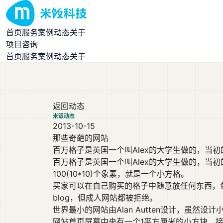
首页
服务
案例
动态
关于
项目咨询
首页
服务
案例
动态
关于
返回动态
米饭动态
2013-10-15
那些奇葩的网站
百万格子是英国一个叫Alex的大学生做的，当初的目
百万格子是英国一个叫Alex的大学生做的，当初
100(10*10)个象素，就是一个小方格。
买家可以在自己购买的格子中随意放任何东西，
blog，但成人网站都被拒绝。
世界最小的网站由Alan Autten设计，虽
网站首页屏幕中央有一个1平方厘米的小方块，接