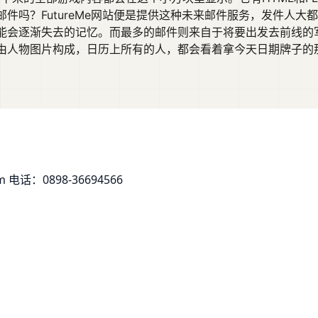
件吗？FutureMe网站便是提供这种未来邮件服务，发件人大
能会逐渐失去的记忆。而最多的邮件则来自于将要出发去前线的
由人物图片构成，日历上所有的人，都会看着拿今天日期牌子的
om
电话：0898-36694566