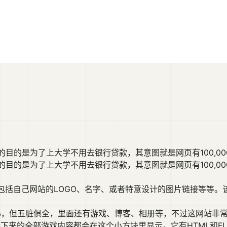
的是为了上大学不用去银行贷款，其意图就是网页有100,000 [.
的目的是为了上大学不用去银行贷款，其意图就是网页有100,0
包括自己网站的LOGO、名字、或者特意设计的图片链接等等。
然设计小，但五脏俱全，里面还有游戏、博客、相册等，不过这网站非
下来的全部游戏内容都会在这个小方块里显示。它有HTML和F