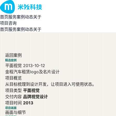
首页
服务
案例
动态
关于
项目咨询
首页
服务
案例
动态
关于
返回案例
精选案例
平面视觉
2013-10-12
金程汽车租赁logo及名片设计
项目概览
从目标梳理到设计开发，让项目进入可使用状态。
项目类型
平面视觉
交付内容
品牌视觉设计
项目时间
2013
项目画面
画面与细节