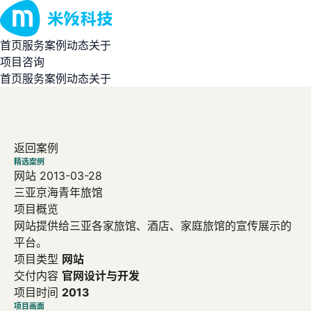
首页
服务
案例
动态
关于
项目咨询
首页
服务
案例
动态
关于
返回案例
精选案例
网站
2013-03-28
三亚京海青年旅馆
项目概览
网站提供给三亚各家旅馆、酒店、家庭旅馆的宣传展示的
平台。
项目类型
网站
交付内容
官网设计与开发
项目时间
2013
项目画面