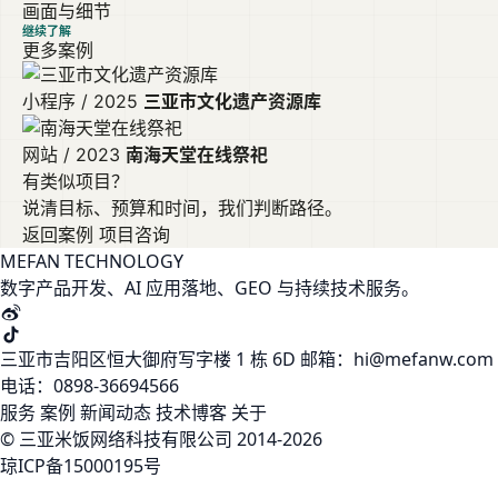
画面与细节
继续了解
更多案例
小程序 / 2025
三亚市文化遗产资源库
网站 / 2023
南海天堂在线祭祀
有类似项目？
说清目标、预算和时间，我们判断路径。
返回案例
项目咨询
MEFAN TECHNOLOGY
数字产品开发、AI 应用落地、GEO 与持续技术服务。
三亚市吉阳区恒大御府写字楼 1 栋 6D
邮箱：hi@mefanw.com
电话：0898-36694566
服务
案例
新闻动态
技术博客
关于
© 三亚米饭网络科技有限公司 2014-2026
琼ICP备15000195号