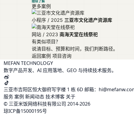
继续了解
更多案例
小程序 / 2025
三亚市文化遗产资源库
网站 / 2023
南海天堂在线祭祀
有类似项目？
说清目标、预算和时间，我们判断路径。
返回案例
项目咨询
MEFAN TECHNOLOGY
数字产品开发、AI 应用落地、GEO 与持续技术服务。
三亚市吉阳区恒大御府写字楼 1 栋 6D
邮箱：hi@mefanw.c
服务
案例
新闻动态
技术博客
关于
© 三亚米饭网络科技有限公司 2014-2026
琼ICP备15000195号