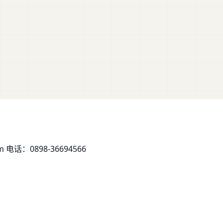
om
电话：0898-36694566