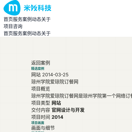
首页
服务
案例
动态
关于
项目咨询
首页
服务
案例
动态
关于
返回案例
精选案例
网站
2014-03-25
琼州学院爱琼院订餐网
项目概览
琼州学院爱琼院订餐网是琼州学院第一个网络订
项目类型
网站
交付内容
官网设计与开发
项目时间
2014
项目画面
画面与细节