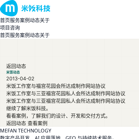
首页
服务
案例
动态
关于
项目咨询
首页
服务
案例
动态
关于
返回动态
米饭动态
2013-04-02
米饭工作室与福宫花园会所达成制作网站协议
米饭工作室与三亚福宫花园私人会所达成制作网站协议
米饭工作室与三亚福宫花园私人会所达成制作网站协议
继续了解米饭科技。
看看案例，了解我们的设计、开发和交付方式。
返回动态
查看案例
MEFAN TECHNOLOGY
数字产品开发、AI 应用落地、GEO 与持续技术服务。