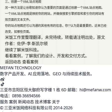
三、创建一个
XML
站点地图
另一种方法是让谷歌知道你认为重要的页面是通过创建一个
XML
站点地图。
一个
XML
站点地图是映射你的网站，并确保搜索引擎抓取和索引你的网站有
效页面的文本文件。
你的站点地图还可以沟通的其他有用的信息，
你??认为是最重要的，近来已经
改变，如哪些页面。
米饭工作室
整理翻译，未完待续，转载请注明出处，原文
佐伊-李·斯凯尔顿
作者：
继续了解米饭科技。
看看案例，了解我们的设计、开发和交付方式。
返回动态
查看案例
MEFAN TECHNOLOGY
数字产品开发、AI 应用落地、GEO 与持续技术服务。
三亚市吉阳区恒大御府写字楼 1 栋 6D
邮箱：hi@mefanw.com
电话：0898-36694566
服务
案例
新闻动态
技术博客
关于
© 三亚米饭网络科技有限公司 2014-2026