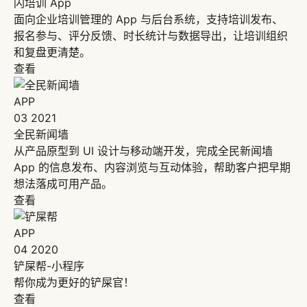
闪培训 App
面向企业培训管理的 App 与后台系统，支持培训发布、
报名参与、评分反馈、时长统计与数据导出，让培训组织
和复盘更清楚。
查看
APP
03
2021
全民新闻墙
从产品原型到 UI 设计与移动端开发，完成全民新闻墙
App 的信息发布、内容浏览与互动体验，帮助客户把早期
想法落成可用产品。
查看
APP
04
2020
铲屎帮-小程序
帮你成为更好的铲屎官！
查看