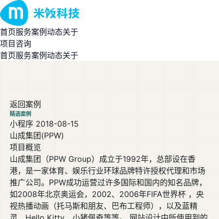
首页
服务
案例
动态
关于
项目咨询
首页
服务
案例
动态
关于
返回案例
精选案例
小程序
2018-08-15
山成集团(PPW)
项目概览
山成集团（PPW Group）成立于1992年，总部设在香
港，是一家体育、娱乐行业环球品牌特许授权代理和市场
推广公司。PPW成功运营过许多国际和国内的知名品牌，
如2008年北京奥运会，2002、2006年FIFA世界杯 ，央
视热播动画（托马斯和朋友、巴布工程师），以及蓝精
灵、Hello Kitty、小猪佩奇等等。 网站设计中所使用到的