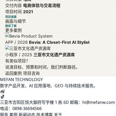
交付内容
电商体验与交易流程
项目时间
2021
项目画面
画面与细节
继续了解
更多案例
APP / 2026
Bevia: A Closet-First AI Stylist
小程序 / 2025
三亚市文化遗产资源库
有类似项目？
说清目标、预算和时间，我们判断路径。
返回案例
项目咨询
MEFAN TECHNOLOGY
数字产品开发、AI 应用落地、GEO 与持续技术服务。
三亚市吉阳区恒大御府写字楼 1 栋 6D
邮箱：hi@mefanw.com
电话：0898-36694566
服务
案例
新闻动态
技术博客
关于