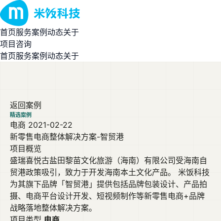
首页
服务
案例
动态
关于
项目咨询
首页
服务
案例
动态
关于
返回案例
精选案例
电商
2021-02-22
新零售电商整体解决方案-智贸港
项目概览
盛瑞喜悦古盐田黎苗文化旅游（海南）有限公司受海南自
贸港政策吸引，致力于开发海南本土文化产品。 米饭科技
为其旗下品牌「智贸港」提供包括品牌包装设计、产品拍
摄、电商平台设计开发、短视频制作等新零售电商+品牌
战略落地整体解决方案。
项目类型
电商