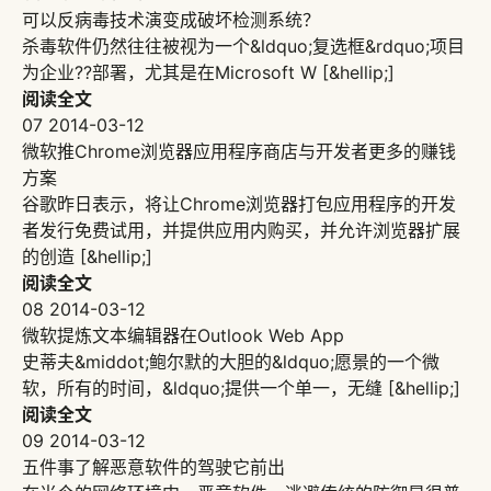
可以反病毒技术演变成破坏检测系统？
杀毒软件仍然往往被视为一个&ldquo;复选框&rdquo;项目
为企业??部署，尤其是在Microsoft W [&hellip;]
阅读全文
07
2014-03-12
微软推Chrome浏览器应用程序商店与开发者更多的赚钱
方案
谷歌昨日表示，将让Chrome浏览器打包应用程序的开发
者发行免费试用，并提供应用内购买，并允许浏览器扩展
的创造 [&hellip;]
阅读全文
08
2014-03-12
微软提炼文本编辑器在Outlook Web App
史蒂夫&middot;鲍尔默的大胆的&ldquo;愿景的一个微
软，所有的时间，&ldquo;提供一个单一，无缝 [&hellip;]
阅读全文
09
2014-03-12
五件事了解恶意软件的驾驶它前出