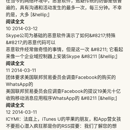
在当今的网络环境中，恶意软件，逃避传统的防御是很普
遍的，具有沟通和活动发生的最多一次，每三分钟。不幸
的是，大多 [&hellip;]
阅读全文
10
2014-03-12
Skype公司为基础的恶意软件演示了如何&#8217;特殊
&#8217;的恶意代码可以
恶意软件经常做奇怪的事情，但是这一次 &#8211; 它看起
来像一个企业域控制器上安装Skype &#8211 [&hellip;]
阅读全文
11
2014-03-11
团体要求美国联邦贸易委员会调查Facebook的购买的
WhatsApp的
美国联邦贸易委员会应调查Facebook的提议19美元十亿
收购移动消息应用程序WhatsApp的 &#8211 [&hellip;]
阅读全文
12
2014-03-11
ICYMI：法庭上，iTunes U的苹果的朋友，和App营女孩
不要担心潜入疯狂那是你的RSS提要：我们了解您的想