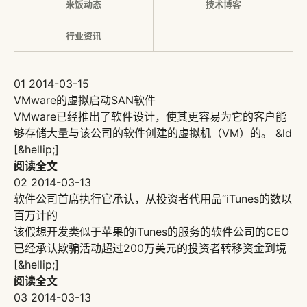
米饭动态
技术博客
行业资讯
01
2014-03-15
VMware的虚拟启动SAN软件
VMware已经推出了软件设计，使其更容易为它的客户能
够存储大量与该公司的软件创建的虚拟机（VM）的。 &ld
[&hellip;]
阅读全文
02
2014-03-13
软件公司首席执行官承认，从投资者代用品“iTunes的数以
百万计的
该假想开发类似于苹果的iTunes的服务的软件公司的CEO
已经承认欺骗活动超过200万美元的投资者转移资金到境
[&hellip;]
阅读全文
03
2014-03-13