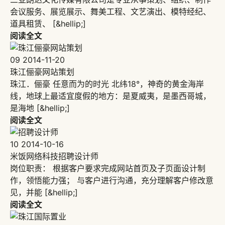
会议服务、展览展示、舞美工程、文艺演出、模特经纪、
道具租赁、 [&hellip;]
阅读全文
09
2014-11-20
珠江俪豪网站策划
珠江．俪豪 任意而为的时光 北纬18°，神奇的黄金海岸
线，地球上最适宜度假的地方：是夏威夷，是墨西哥城，
是海地 [&hellip;]
阅读全文
10
2014-10-16
米饭网络科技招聘设计师
岗位职责： 根据客户要求完成网站首页及子页面设计制
作，领悟能力强； 与客户进行沟通，充分理解客户修改意
见，并能 [&hellip;]
阅读全文