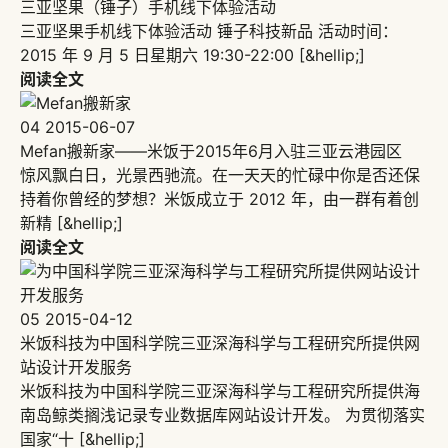
三亚坚果（锤子）手机线下体验活动
三亚坚果手机线下体验活动 锤子科技新品 活动时间：
2015 年 9 月 5 日星期六 19:30-22:00 [&hellip;]
阅读全文
04
2015-06-07
Mefan搬新家——米饭于2015年6月入驻三亚云港园区
惊风飘白日，光景西驰流。在一天天的忙碌中你是否还保
持着你曾经的梦想？米饭成立于 2012 年，由一群有着创
新精 [&hellip;]
阅读全文
05
2015-04-12
米饭科技为中国科学院三亚深海科学与工程研究所提供网
站设计开发服务
米饭科技为中国科学院三亚深海科学与工程研究所提供海
南岛鲸类搁浅记录专业数据库网站设计开发。 为贯彻落实
国家“十 [&hellip;]