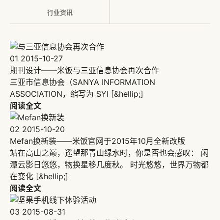
行业资讯
01
2015-10-27
期刊设计——米饭与三亚信息协会再次合作
三亚市信息协会（SANYA INFORMATION
ASSOCIATION，缩写为 SYI [&hellip;]
阅读全文
02
2015-10-20
Mefan换新装——米饭官网于2015年10月全新改版
站在高山之巅，遥望那青山绿水时，你是否也会感叹： 闲
潭云影日悠悠，物换星移几度秋。 时光悠悠，世界万物都
在变化 [&hellip;]
阅读全文
03
2015-08-31