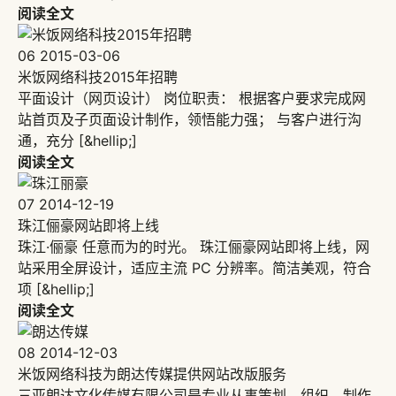
阅读全文
06
2015-03-06
米饭网络科技2015年招聘
平面设计（网页设计） 岗位职责： 根据客户要求完成网
站首页及子页面设计制作，领悟能力强； 与客户进行沟
通，充分 [&hellip;]
阅读全文
07
2014-12-19
珠江俪豪网站即将上线
珠江·俪豪 任意而为的时光。 珠江俪豪网站即将上线，网
站采用全屏设计，适应主流 PC 分辨率。简洁美观，符合
项 [&hellip;]
阅读全文
08
2014-12-03
米饭网络科技为朗达传媒提供网站改版服务
三亚朗达文化传媒有限公司是专业从事策划、组织、制作